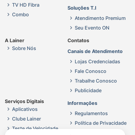
TV HD Fibra
Soluções T.I
Combo
Atendimento Premium
Seu Evento ON
A Lainer
Contatos
Sobre Nós
Canais de Atendimento
Lojas Credenciadas
Fale Conosco
Trabalhe Conosco
Publicidade
Serviços Digitais
Informações
Aplicativos
Regulamentos
Clube Lainer
Política de Privacidade
Teste de Velocidade
Contratos