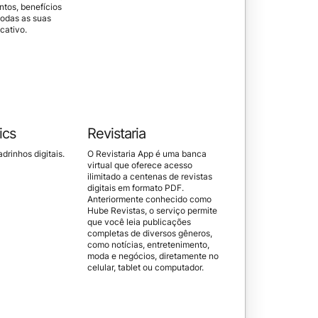
tos, benefícios
odas as suas
cativo.
ics
Revistaria
drinhos digitais.
O Revistaria App é uma banca
virtual que oferece acesso
ilimitado a centenas de revistas
digitais em formato PDF.
Anteriormente conhecido como
Hube Revistas, o serviço permite
que você leia publicações
completas de diversos gêneros,
como notícias, entretenimento,
moda e negócios, diretamente no
celular, tablet ou computador.