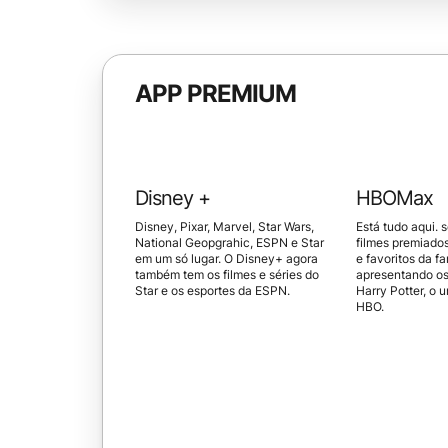
APP PREMIUM
Disney +
HBOMax
Disney, Pixar, Marvel, Star Wars,
Está tudo aqui. s
National Geopgrahic, ESPN e Star
filmes premiados
em um só lugar. O Disney+ agora
e favoritos da fa
também tem os filmes e séries do
apresentando o
Star e os esportes da ESPN.
Harry Potter, o 
HBO.