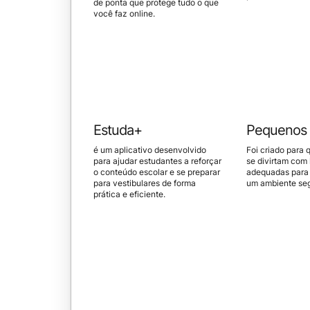
de ponta que protege tudo o que
você faz online.
Estuda+
Pequenos 
é um aplicativo desenvolvido
Foi criado para 
para ajudar estudantes a reforçar
se divirtam com 
o conteúdo escolar e se preparar
adequadas para a
para vestibulares de forma
um ambiente seg
prática e eficiente.