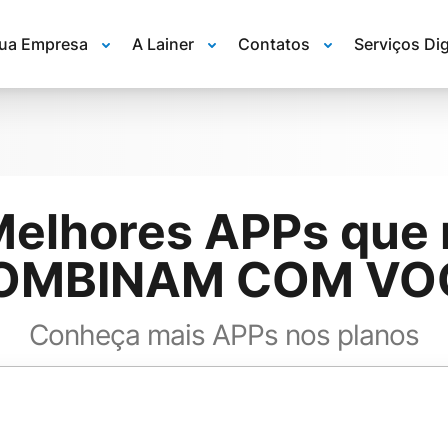
Sua Empresa
A Lainer
Contatos
Serviços Dig
Melhores APPs que 
OMBINAM COM VO
Conheça mais APPs nos planos