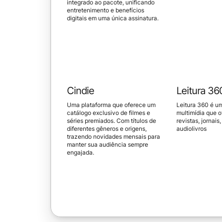
integrado ao pacote, unificando
entretenimento e benefícios
digitais em uma única assinatura.
Cindie
Leitura 36
Uma plataforma que oferece um
Leitura 360 é u
catálogo exclusivo de filmes e
multimídia que 
séries premiados. Com títulos de
revistas, jornais
diferentes gêneros e origens,
audiolivros
trazendo novidades mensais para
manter sua audiência sempre
engajada.