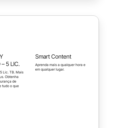
Y
Smart Content
– 5 LIC.
Aprenda mais a qualquer hora e
em qualquer lugar.
5 Lic. TB. Mais
rus. Obtenha
gurança de
e tudo o que