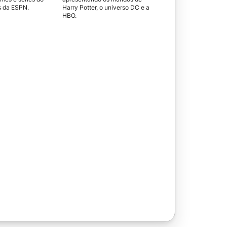
s da ESPN.
Harry Potter, o universo DC e a
HBO.