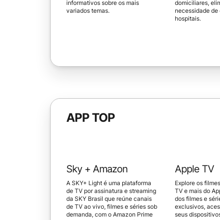
informativos sobre os mais
domiciliares, el
variados temas.
necessidade de e
hospitais.
APP TOP
Sky + Amazon
Apple TV
A SKY+ Light é uma plataforma
Explore os filme
de TV por assinatura e streaming
TV e mais do App
da SKY Brasil que reúne canais
dos filmes e séri
de TV ao vivo, filmes e séries sob
exclusivos, ace
demanda, com o Amazon Prime
seus dispositivo